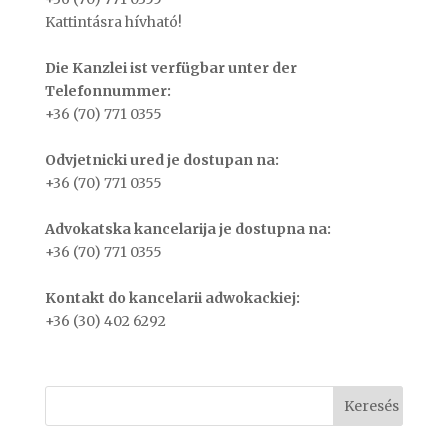
Kattintásra hívható!
Die Kanzlei ist verfügbar unter der
Telefonnummer:
+36 (70) 771 0355
Odvjetnicki ured je dostupan na:
+36 (70) 771 0355
Advokatska kancelarija je dostupna na:
+36 (70) 771 0355
Kontakt do kancelarii adwokackiej:
+36 (30) 402 6292